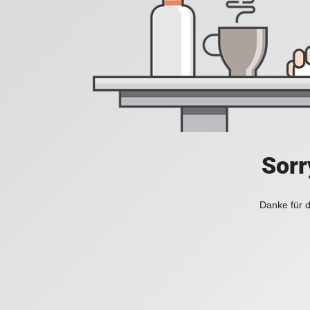
Sorr
Danke für d