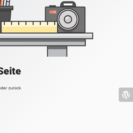
Seite
eder zurück.